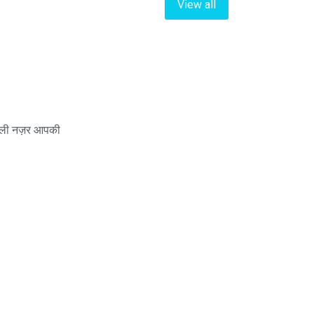
View all
धली नज़र आपकी