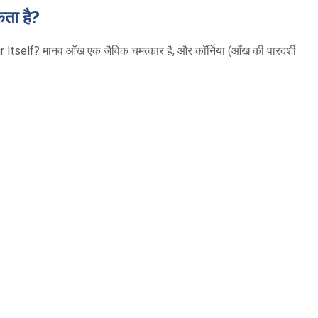
कता है?
elf? मानव आँख एक जैविक चमत्कार है, और कॉर्निया (आँख की पारदर्शी