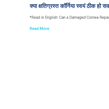
क्या क्षतिग्रस्त कॉर्निया स्वयं ठीक हो स
*Read in English: Can a Damaged Cornea Repair Its
Read More