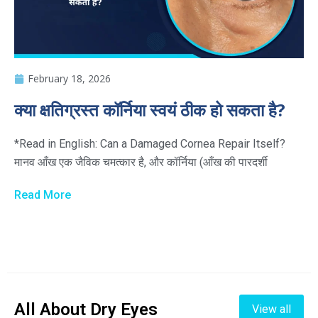
February 18, 2026
क्या क्षतिग्रस्त कॉर्निया स्वयं ठीक हो सकता है?
*Read in English: Can a Damaged Cornea Repair Itself?
मानव आँख एक जैविक चमत्कार है, और कॉर्निया (आँख की पारदर्शी
Read More
All About Dry Eyes
View all