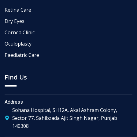
Retina Care
Dry Eyes
Cornea Clinic
Oculoplasty
Paediatric Care
Find Us
Address
Sohana Hospital, SH12A, Akal Ashram Colony,
Sector 77, Sahibzada Ajit Singh Nagar, Punjab
140308