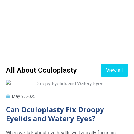
All About Oculoplasty
View all
May 9, 2025
Can Oculoplasty Fix Droopy
Eyelids and Watery Eyes?
When we talk about eye health, we typically focus on