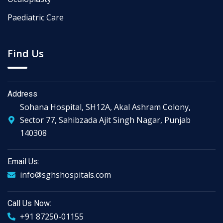
Paediatric Care
Find Us
Address
Sohana Hospital, SH12A, Akal Ashram Colony,
Sector 77, Sahibzada Ajit Singh Nagar, Punjab
140308
Email Us:
info@sghshospitals.com
Call Us Now:
+91 87250-01155