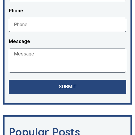
Phone
Message
SUBMIT
Popular Posts