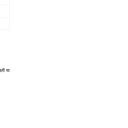
धली या