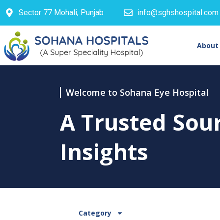
Sector 77 Mohali, Punjab
info@sghshospital.com
About
Welcome to Sohana Eye Hospital
A Trusted Sou
Insights
Category