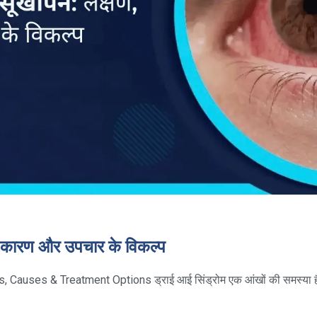
, कारण और उपचार के विकल्प
auses & Treatment Options ड्राई आई सिंड्रोम एक आंखों की समस्या ह