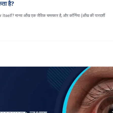
कता है?
elf? मानव आँख एक जैविक चमत्कार है, और कॉर्निया (आँख की पारदर्शी