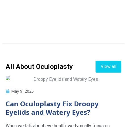
All About Oculoplasty
View all
May 9, 2025
Can Oculoplasty Fix Droopy
Eyelids and Watery Eyes?
When we talk about eye health, we typically focus on