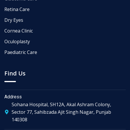
Retina Care
Dry Eyes
Cornea Clinic
Oculoplasty
Paediatric Care
Find Us
Address
Sohana Hospital, SH12A, Akal Ashram Colony,
Sector 77, Sahibzada Ajit Singh Nagar, Punjab
140308