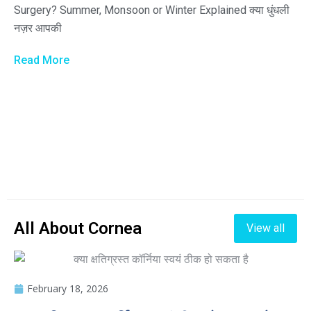
Surgery? Summer, Monsoon or Winter Explained क्या धुंधली
नज़र आपकी
Read More
All About Cornea
View all
February 18, 2026