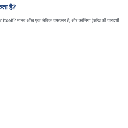
कता है?
elf? मानव आँख एक जैविक चमत्कार है, और कॉर्निया (आँख की पारदर्शी