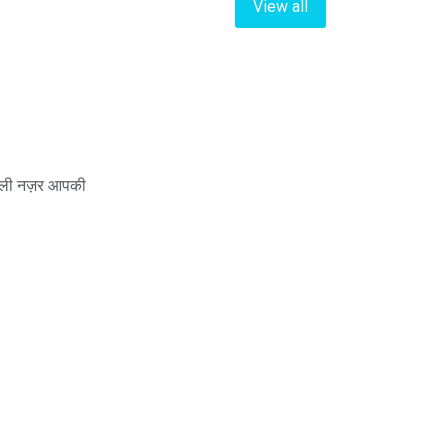
View all
धली नज़र आपकी