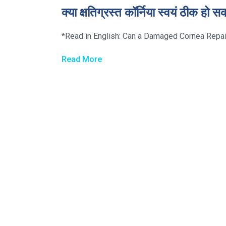
क्या क्षतिग्रस्त कॉर्निया स्वयं ठीक हो स
*Read in English: Can a Damaged Cornea Repair Its
Read More