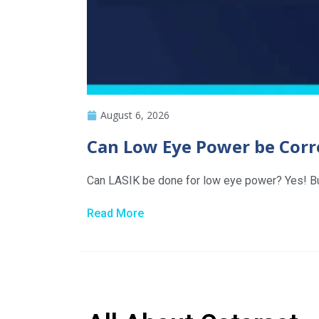
August 6, 2026
Can Low Eye Power be Corr
Can LASIK be done for low eye power? Yes! But 
Read More