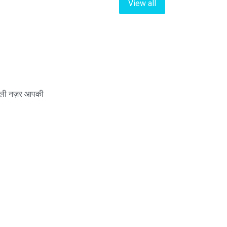
View all
धली नज़र आपकी