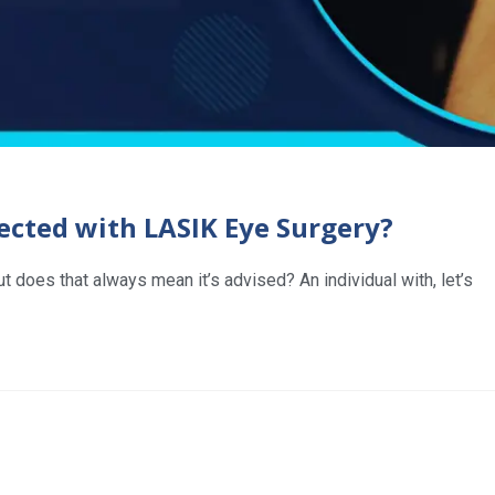
ected with LASIK Eye Surgery?
does that always mean it’s advised? An individual with, let’s