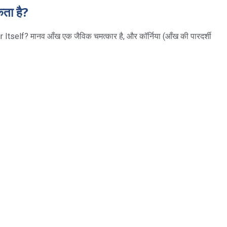
कता है?
elf? मानव आँख एक जैविक चमत्कार है, और कॉर्निया (आँख की पारदर्शी