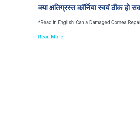
क्या क्षतिग्रस्त कॉर्निया स्वयं ठीक हो स
*Read in English: Can a Damaged Cornea Repair Its
Read More