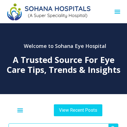
Welcome to Sohana Eye Hospital
A Trusted Source For
Eye
Care Tips, Trends & Insights
View Recent Posts
Search Button
Search