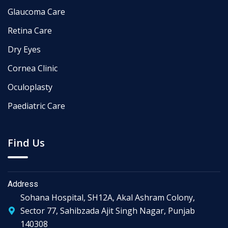
Glaucoma Care
Retina Care
Dry Eyes
Cornea Clinic
Oculoplasty
Paediatric Care
Find Us
Address
Sohana Hospital, SH12A, Akal Ashram Colony,
Sector 77, Sahibzada Ajit Singh Nagar, Punjab
140308