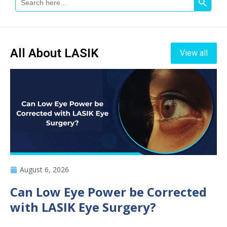
For:
All About LASIK
View all
August 6, 2026
Can Low Eye Power be Corrected
with LASIK Eye Surgery?