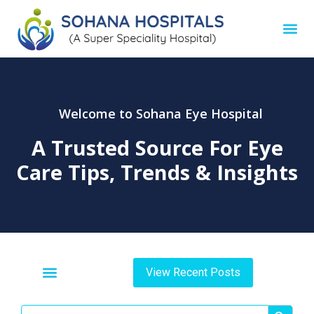
Welcome to Sohana Eye Hospital
A Trusted Source For
Eye
Care Tips, Trends & Insights
View Recent Posts
Search Button
Search