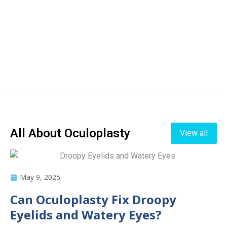
All About Oculoplasty
View all
May 9, 2025
Can Oculoplasty Fix Droopy
Eyelids and Watery Eyes?