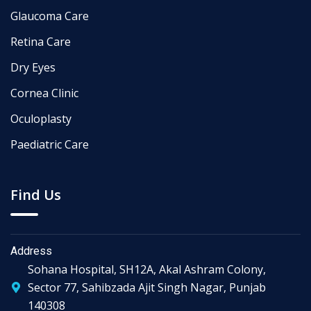
Glaucoma Care
Retina Care
Dry Eyes
Cornea Clinic
Oculoplasty
Paediatric Care
Find Us
Address
Sohana Hospital, SH12A, Akal Ashram Colony,
Sector 77, Sahibzada Ajit Singh Nagar, Punjab
140308