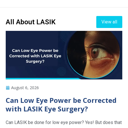
All About LASIK
View all
August 6, 2026
Can Low Eye Power be Corrected
with LASIK Eye Surgery?
Can LASIK be done for low eye power? Yes! But does that