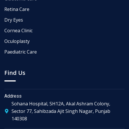
Retina Care
Dry Eyes
Cornea Clinic
Oculoplasty
Paediatric Care
Find Us
Address
Sohana Hospital, SH12A, Akal Ashram Colony,
Sector 77, Sahibzada Ajit Singh Nagar, Punjab
140308