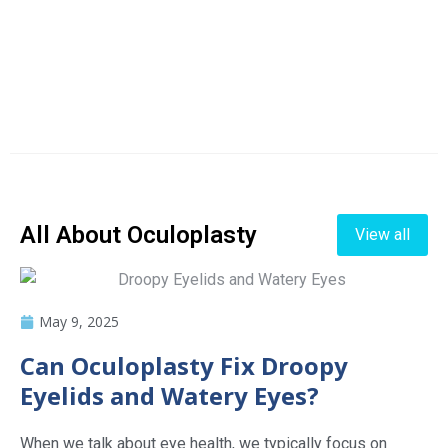
All About Oculoplasty
View all
May 9, 2025
Can Oculoplasty Fix Droopy
Eyelids and Watery Eyes?
When we talk about eye health, we typically focus on